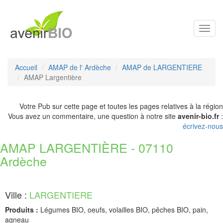
Toggl
navig
Accueil
AMAP de l' Ardèche
AMAP de LARGENTIERE
AMAP Largentière
Votre Pub sur cette page et toutes les pages relatives à la région
Vous avez un commentaire, une question à notre site
avenir-bio.fr
:
écrivez-nous
AMAP LARGENTIÈRE - 07110
Ardèche
Ville :
LARGENTIERE
Produits :
Légumes BIO, oeufs, volailles BIO, pêches BIO, pain,
agneau