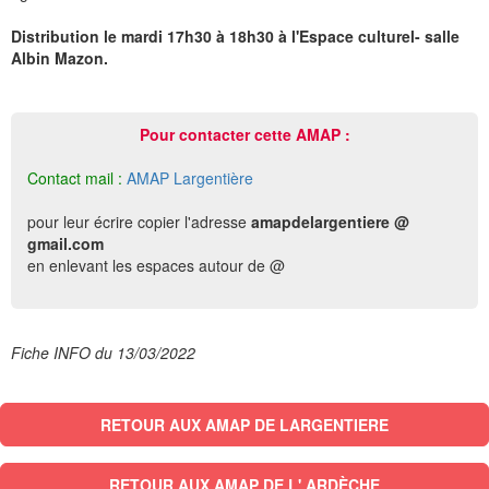
Distribution le mardi 17h30 à 18h30 à l'Espace culturel- salle
Albin Mazon.
Pour contacter cette AMAP :
Contact mail :
AMAP Largentière
pour leur écrire copier l'adresse
amapdelargentiere @
gmail.com
en enlevant les espaces autour de @
Fiche INFO du 13/03/2022
RETOUR AUX AMAP DE LARGENTIERE
RETOUR AUX AMAP DE L' ARDÈCHE