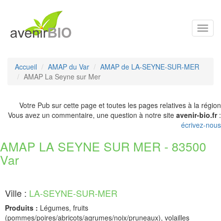
Toggl
navig
Accueil
AMAP du Var
AMAP de LA-SEYNE-SUR-MER
AMAP La Seyne sur Mer
Votre Pub sur cette page et toutes les pages relatives à la région
Vous avez un commentaire, une question à notre site
avenir-bio.fr
:
écrivez-nous
AMAP LA SEYNE SUR MER - 83500
Var
Ville :
LA-SEYNE-SUR-MER
Produits :
Légumes, fruits
(pommes/poires/abricots/agrumes/noix/pruneaux), volailles