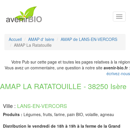
Toggl
navig
Accueil
AMAP d' Isère
AMAP de LANS-EN-VERCORS
AMAP La Ratatouille
Votre Pub sur cette page et toutes les pages relatives à la région
Vous avez un commentaire, une question à notre site
avenir-bio.fr
:
écrivez-nous
AMAP LA RATATOUILLE - 38250 Isère
Ville :
LANS-EN-VERCORS
Produits :
Légumes, fruits, farine, pain BIO, volaille, agneau
Distribution le vendredi de 18h à 19h à la ferme de la Grand