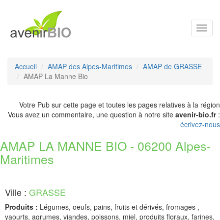
Toggl
navig
Accueil
AMAP des Alpes-Maritimes
AMAP de GRASSE
AMAP La Manne Bio
Votre Pub sur cette page et toutes les pages relatives à la région
Vous avez un commentaire, une question à notre site
avenir-bio.fr
:
écrivez-nous
AMAP LA MANNE BIO - 06200 Alpes-
Maritimes
Ville :
GRASSE
Produits :
Légumes, oeufs, pains, fruits et dérivés, fromages ,
yaourts, agrumes, viandes, poissons, miel, produits floraux, farines,