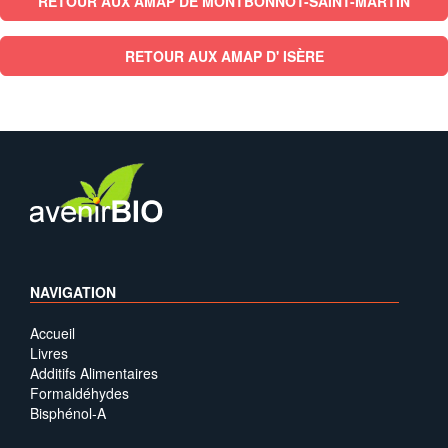
RETOUR AUX AMAP DE MONTBONNOT-SAINT-MARTIN
RETOUR AUX AMAP D' ISÈRE
NAVIGATION
Accueil
Livres
Additifs Alimentaires
Formaldéhydes
Bisphénol-A