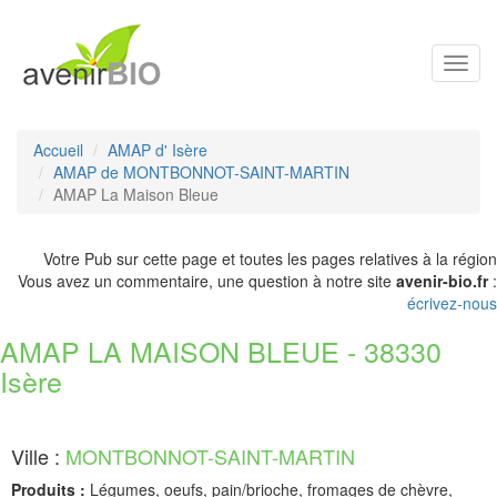
Toggl
navig
Accueil
AMAP d' Isère
AMAP de MONTBONNOT-SAINT-MARTIN
AMAP La Maison Bleue
Votre Pub sur cette page et toutes les pages relatives à la région
Vous avez un commentaire, une question à notre site
avenir-bio.fr
:
écrivez-nous
AMAP LA MAISON BLEUE - 38330
Isère
Ville :
MONTBONNOT-SAINT-MARTIN
Produits :
Légumes, oeufs, pain/brioche, fromages de chèvre,