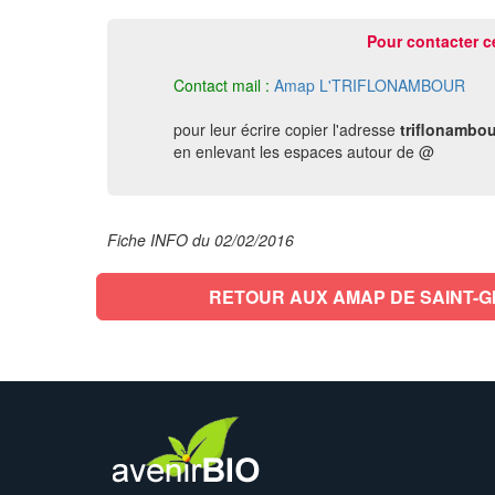
Pour contacter c
Contact mail :
Amap L'TRIFLONAMBOUR
pour leur écrire copier l'adresse
triflonambou
en enlevant les espaces autour de @
Fiche INFO du 02/02/2016
RETOUR AUX AMAP DE SAINT-G