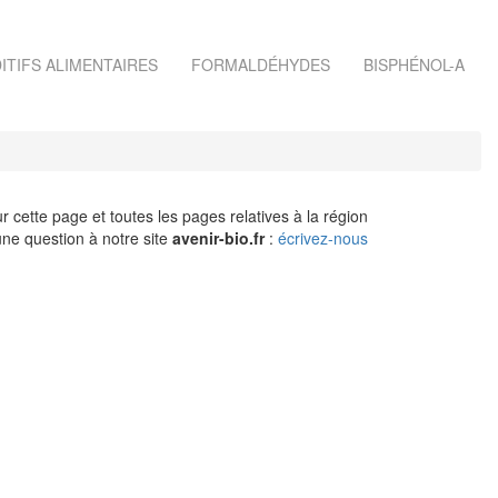
ITIFS ALIMENTAIRES
FORMALDÉHYDES
BISPHÉNOL-A
r cette page et toutes les pages relatives à la région
ne question à notre site
avenir-bio.fr
:
écrivez-nous