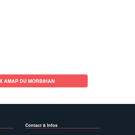
X AMAP DU MORBIHAN
Contact & Infos