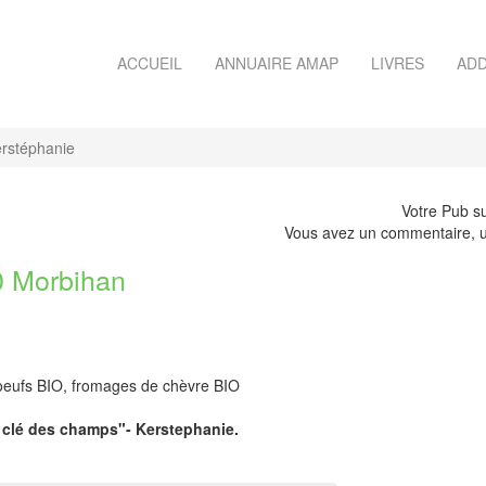
ACCUEIL
ANNUAIRE AMAP
LIVRES
ADD
rstéphanie
Votre Pub su
Vous avez un commentaire, u
 Morbihan
eufs BIO, fromages de chèvre BIO
a clé des champs"- Kerstephanie.