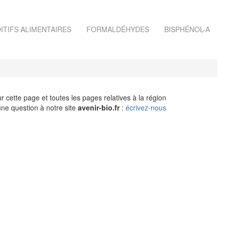
ITIFS ALIMENTAIRES
FORMALDÉHYDES
BISPHÉNOL-A
r cette page et toutes les pages relatives à la région
ne question à notre site
avenir-bio.fr
:
écrivez-nous