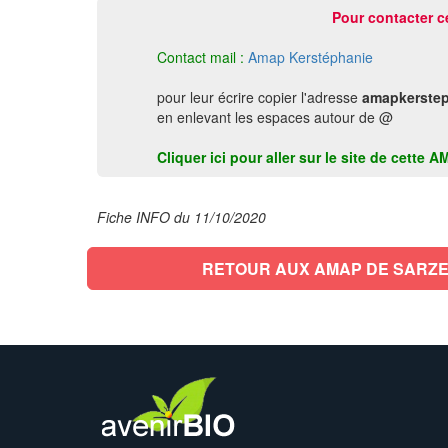
Pour contacter c
Contact mail :
Amap Kerstéphanie
pour leur écrire copier l'adresse
amapkerstep
en enlevant les espaces autour de @
Cliquer ici pour aller sur le site de cett
Fiche INFO du 11/10/2020
RETOUR AUX AMAP DE SARZ