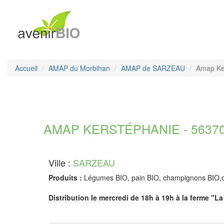
Accueil
AMAP du Morbihan
AMAP de SARZEAU
Amap Ke
AMAP KERSTÉPHANIE - 56370
Ville :
SARZEAU
Produits :
Légumes BIO, pain BIO, champignons BIO,o
Distribution le mercredi de 18h à 19h à la ferme "L