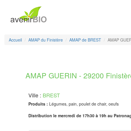
Accueil
AMAP du Finistère
AMAP de BREST
AMAP GUER
AMAP GUERIN - 29200 Finistèr
Ville :
BREST
Produits :
Légumes, pain, poulet de chair, oeufs
Distribution le mercredi de 17h30 à 19h au Patronag