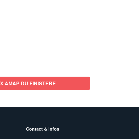
X AMAP DU FINISTÈRE
Contact & Infos