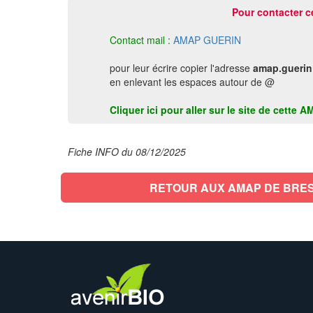
Pour contacter c
Contact mail :
AMAP GUERIN
pour leur écrire copier l'adresse
amap.guerin
en enlevant les espaces autour de @
Cliquer ici pour aller sur le site de cette
Fiche INFO du 08/12/2025
RETOUR AUX AMAP DE BRE