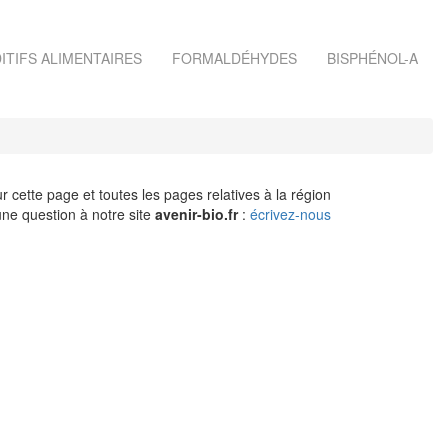
ITIFS ALIMENTAIRES
FORMALDÉHYDES
BISPHÉNOL-A
r cette page et toutes les pages relatives à la région
ne question à notre site
avenir-bio.fr
:
écrivez-nous