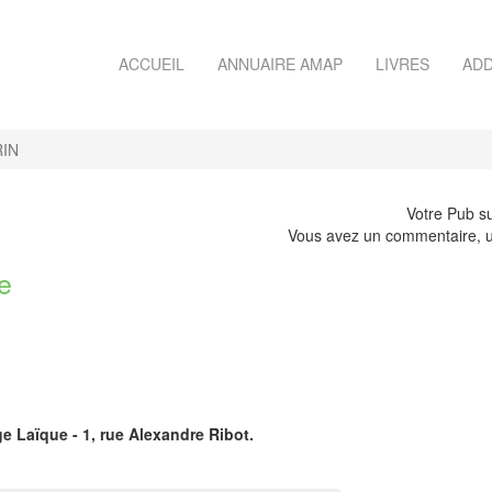
ACCUEIL
ANNUAIRE AMAP
LIVRES
ADD
IN
Votre Pub su
Vous avez un commentaire, u
e
e Laïque - 1, rue Alexandre Ribot.