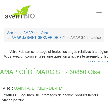
Toggl
navig
Accueil
AMAP de l' Oise
AMAP de SAINT-GERMER-DE-FLY
AMAP Gérémaroise
Votre Pub sur cette page et toutes les pages relatives à la région
Vous avez un commentaire, une question à notre site
avenir-bio.fr
:
écrivez-nous
AMAP GÉRÉMAROISE - 60850 Oise
Ville :
SAINT-GERMER-DE-FLY
Produits :
Légumes BIO, fromages de chèvre, produits laitiers,
viande porcine