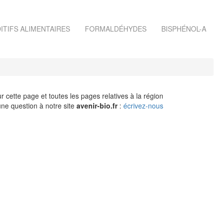
ITIFS ALIMENTAIRES
FORMALDÉHYDES
BISPHÉNOL-A
r cette page et toutes les pages relatives à la région
ne question à notre site
avenir-bio.fr
:
écrivez-nous