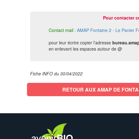
Pour contacter c
Contact mail :
AMAP Fontaine 2 - Le Panier F
pour leur écrire copier l'adresse
bureau.amap
en enlevant les espaces autour de @
Fiche INFO du 30/04/2022
RETOUR AUX AMAP DE FONTA