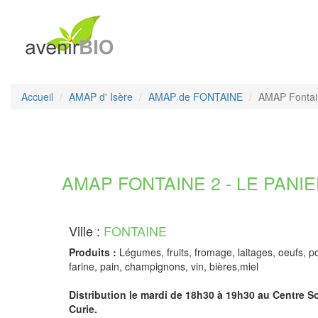
Accueil
AMAP d' Isère
AMAP de FONTAINE
AMAP Fontain
AMAP FONTAINE 2 - LE PANIER
Ville :
FONTAINE
Produits :
Légumes, fruits, fromage, laitages, oeufs, p
farine, pain, champignons, vin, bières,miel
Distribution le mardi de 18h30 à 19h30 au Centre S
Curie.