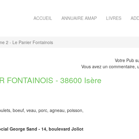
ACCUEIL
ANNUAIRE AMAP
LIVRES
ADD
e 2 - Le Panier Fontainois
Votre Pub su
Vous avez un commentaire, u
 FONTAINOIS - 38600 Isère
oulets, boeuf, veau, porc, agneau, poisson,
ocial George Sand - 14, boulevard Joliot