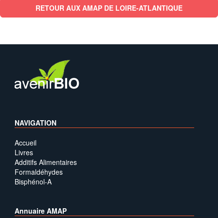
RETOUR AUX AMAP DE LOIRE-ATLANTIQUE
NAVIGATION
Accueil
Livres
Additifs Alimentaires
Formaldéhydes
Bisphénol-A
Annuaire AMAP