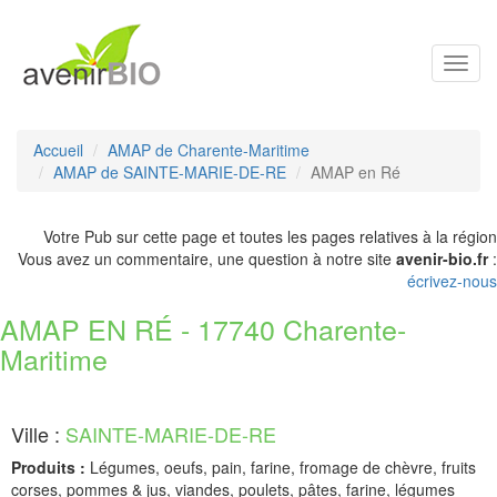
Toggl
navig
Accueil
AMAP de Charente-Maritime
AMAP de SAINTE-MARIE-DE-RE
AMAP en Ré
Votre Pub sur cette page et toutes les pages relatives à la région
Vous avez un commentaire, une question à notre site
avenir-bio.fr
:
écrivez-nous
AMAP EN RÉ - 17740 Charente-
Maritime
Ville :
SAINTE-MARIE-DE-RE
Produits :
Légumes, oeufs, pain, farine, fromage de chèvre, fruits
corses, pommes & jus, viandes, poulets, pâtes, farine, légumes