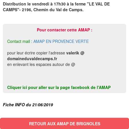
Distribution le vendredi à 17h30 à la ferme "LE VAL DE
CAMPS"- 2196, Chemin du Val de Camps.
Pour contacter cette AMAP :
Contact mail :
AMAP EN PROVENCE VERTE
pour leur écrire copier l'adresse
valerik @
domaineduvaldecamps.fr
en enlevant les espaces autour de @
Cliquer ici pour aller sur la page facebook de l'AMAP
Fiche INFO du 21/06/2019
RETOUR AUX AMAP DE BRIGNOLES