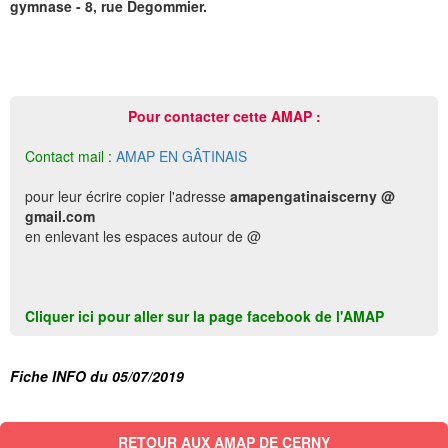
gymnase - 8, rue Degommier.
Pour contacter cette AMAP :
Contact mail :
AMAP EN GÂTINAIS
pour leur écrire copier l'adresse
amapengatinaiscerny @
gmail.com
en enlevant les espaces autour de @
Cliquer ici pour aller sur la page facebook de l'AMAP
Fiche INFO du 05/07/2019
RETOUR AUX AMAP DE CERNY