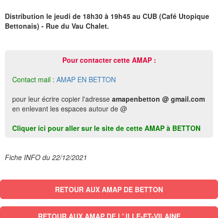
Distribution le jeudi de 18h30 à 19h45 au CUB (Café Utopique
Bettonais) - Rue du Vau Chalet.
Pour contacter cette AMAP :
Contact mail :
AMAP EN BETTON
pour leur écrire copier l'adresse
amapenbetton @ gmail.com
en enlevant les espaces autour de @
Cliquer ici pour aller sur le site de cette AMAP à BETTON
Fiche INFO du 22/12/2021
RETOUR AUX AMAP DE BETTON
RETOUR AUX AMAP DE L' ILLE-ET-VILAINE