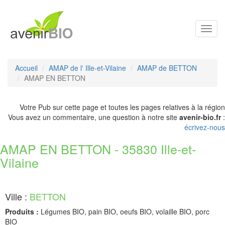
Toggl
navig
Accueil
AMAP de l' Ille-et-Vilaine
AMAP de BETTON
AMAP EN BETTON
Votre Pub sur cette page et toutes les pages relatives à la région
Vous avez un commentaire, une question à notre site
avenir-bio.fr
:
écrivez-nous
AMAP EN BETTON - 35830 Ille-et-
Vilaine
Ville :
BETTON
Produits :
Légumes BIO, pain BIO, oeufs BIO, volaille BIO, porc
BIO