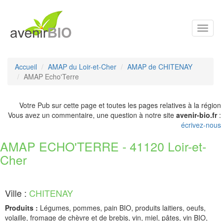
Toggl
navig
Accueil
AMAP du Loir-et-Cher
AMAP de CHITENAY
AMAP Echo'Terre
Votre Pub sur cette page et toutes les pages relatives à la région
Vous avez un commentaire, une question à notre site
avenir-bio.fr
:
écrivez-nous
AMAP ECHO'TERRE - 41120 Loir-et-
Cher
Ville :
CHITENAY
Produits :
Légumes, pommes, pain BIO, produits laitiers, oeufs,
volaille, fromage de chèvre et de brebis, vin, miel, pâtes, vin BIO,