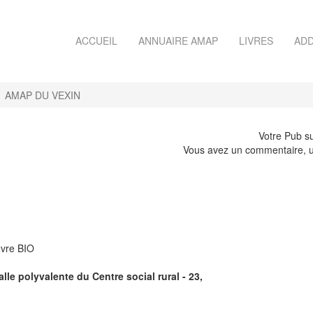
ACCUEIL
ANNUAIRE AMAP
LIVRES
ADD
AMAP DU VEXIN
Votre Pub su
Vous avez un commentaire, u
èvre BIO
lle polyvalente du Centre social rural - 23,