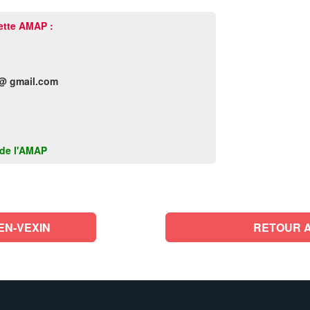
ette AMAP :
@ gmail.com
k de l'AMAP
EN-VEXIN
RETOUR A