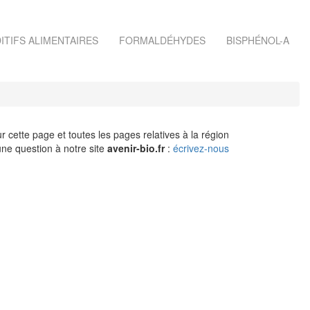
ITIFS ALIMENTAIRES
FORMALDÉHYDES
BISPHÉNOL-A
r cette page et toutes les pages relatives à la région
ne question à notre site
avenir-bio.fr
:
écrivez-nous