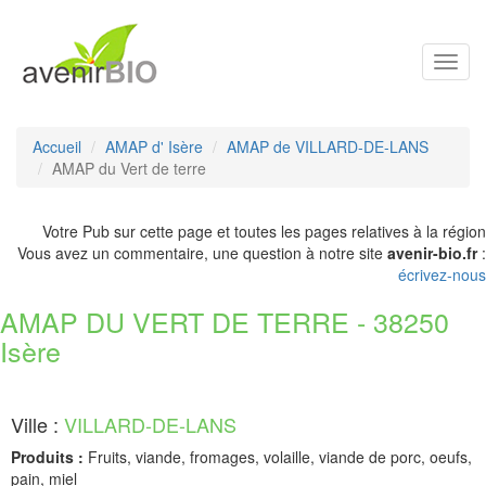
Toggl
navig
Accueil
AMAP d' Isère
AMAP de VILLARD-DE-LANS
AMAP du Vert de terre
Votre Pub sur cette page et toutes les pages relatives à la région
Vous avez un commentaire, une question à notre site
avenir-bio.fr
:
écrivez-nous
AMAP DU VERT DE TERRE - 38250
Isère
Ville :
VILLARD-DE-LANS
Produits :
Fruits, viande, fromages, volaille, viande de porc, oeufs,
pain, miel