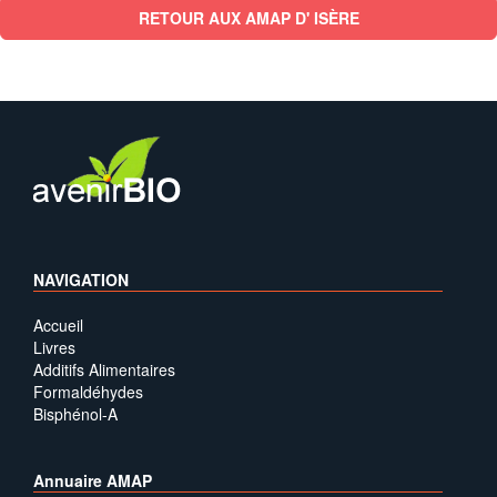
RETOUR AUX AMAP D' ISÈRE
NAVIGATION
Accueil
Livres
Additifs Alimentaires
Formaldéhydes
Bisphénol-A
Annuaire AMAP