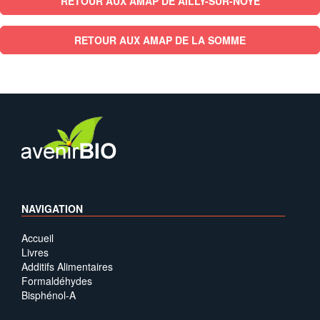
RETOUR AUX AMAP DE AILLY-SUR-NOYE
RETOUR AUX AMAP DE LA SOMME
NAVIGATION
Accueil
Livres
Additifs Alimentaires
Formaldéhydes
Bisphénol-A