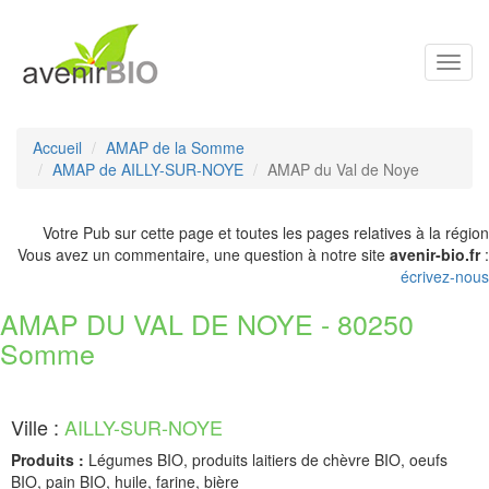
Toggl
navig
Accueil
AMAP de la Somme
AMAP de AILLY-SUR-NOYE
AMAP du Val de Noye
Votre Pub sur cette page et toutes les pages relatives à la région
Vous avez un commentaire, une question à notre site
avenir-bio.fr
:
écrivez-nous
AMAP DU VAL DE NOYE - 80250
Somme
Ville :
AILLY-SUR-NOYE
Produits :
Légumes BIO, produits laitiers de chèvre BIO, oeufs
BIO, pain BIO, huile, farine, bière