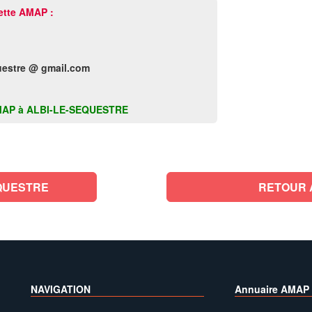
ette AMAP :
estre @ gmail.com
te AMAP à ALBI-LE-SEQUESTRE
QUESTRE
RETOUR 
NAVIGATION
Annuaire AMAP