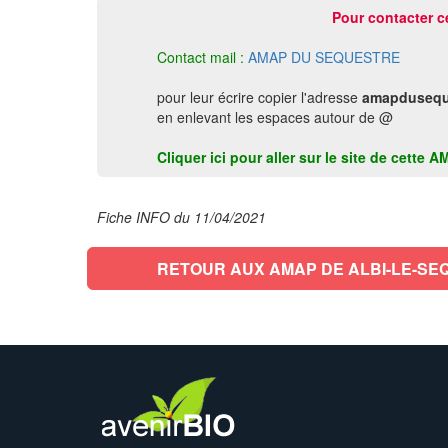
Pour contacter c
Contact mail :
AMAP DU SEQUESTRE
pour leur écrire copier l'adresse
amapdusequ
en enlevant les espaces autour de @
Cliquer ici pour aller sur le site de cet
Fiche INFO du 11/04/2021
RETOUR AUX AMAP DE ALBI-LE-SE