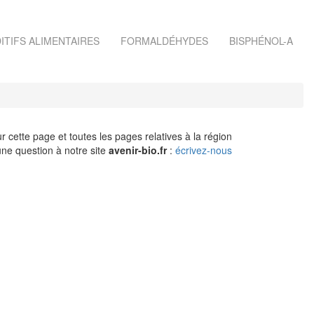
ITIFS ALIMENTAIRES
FORMALDÉHYDES
BISPHÉNOL-A
r cette page et toutes les pages relatives à la région
ne question à notre site
avenir-bio.fr
:
écrivez-nous