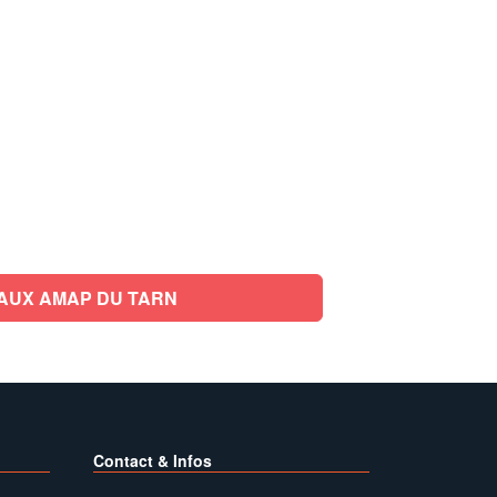
AUX AMAP DU TARN
Contact & Infos