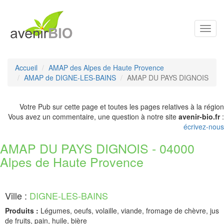
Toggl
navig
Accueil
AMAP des Alpes de Haute Provence
AMAP de DIGNE-LES-BAINS
AMAP DU PAYS DIGNOIS
Votre Pub sur cette page et toutes les pages relatives à la région
Vous avez un commentaire, une question à notre site
avenir-bio.fr
:
écrivez-nous
AMAP DU PAYS DIGNOIS - 04000
Alpes de Haute Provence
Ville :
DIGNE-LES-BAINS
Produits :
Légumes, oeufs, volaille, viande, fromage de chèvre, jus
de fruits, pain, huile, bière