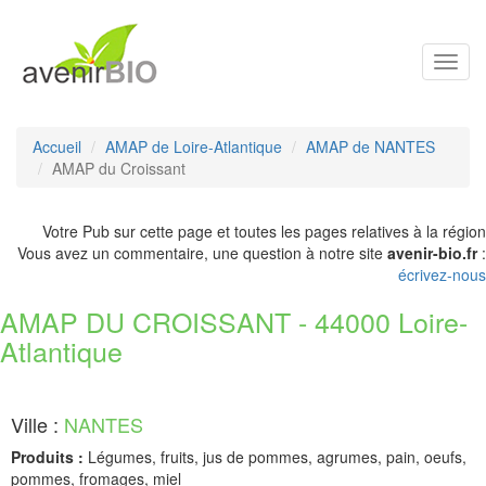
Toggl
navig
Accueil
AMAP de Loire-Atlantique
AMAP de NANTES
AMAP du Croissant
Votre Pub sur cette page et toutes les pages relatives à la région
Vous avez un commentaire, une question à notre site
avenir-bio.fr
:
écrivez-nous
AMAP DU CROISSANT - 44000 Loire-
Atlantique
Ville :
NANTES
Produits :
Légumes, fruits, jus de pommes, agrumes, pain, oeufs,
pommes, fromages, miel