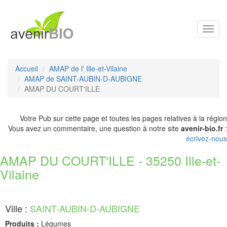
Toggl
navig
Accueil
AMAP de l' Ille-et-Vilaine
AMAP de SAINT-AUBIN-D-AUBIGNE
AMAP DU COURT'ILLE
Votre Pub sur cette page et toutes les pages relatives à la région
Vous avez un commentaire, une question à notre site
avenir-bio.fr
:
écrivez-nous
AMAP DU COURT'ILLE - 35250 Ille-et-
Vilaine
Ville :
SAINT-AUBIN-D-AUBIGNE
Produits :
Légumes