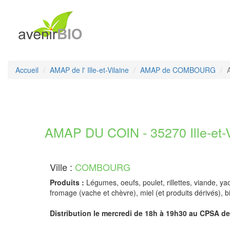
Accueil
AMAP de l' Ille-et-Vilaine
AMAP de COMBOURG
AMAP DU COIN - 35270 Ille-et-V
Ville :
COMBOURG
Produits :
Légumes, oeufs, poulet, rillettes, viande, ya
fromage (vache et chèvre), miel (et produits dérivés), 
Distribution le mercredi de 18h à 19h30 au CPSA d