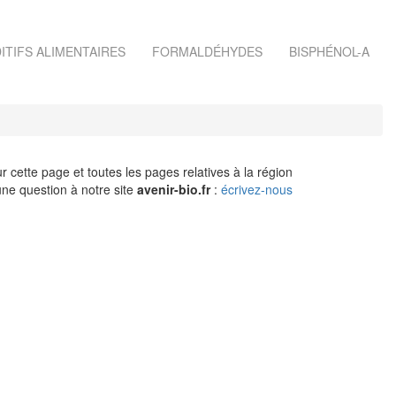
ITIFS ALIMENTAIRES
FORMALDÉHYDES
BISPHÉNOL-A
r cette page et toutes les pages relatives à la région
ne question à notre site
avenir-bio.fr
:
écrivez-nous