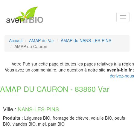
Toggl
navig
Accueil
AMAP du Var
AMAP de NANS-LES-PINS
AMAP du Cauron
Votre Pub sur cette page et toutes les pages relatives à la région
Vous avez un commentaire, une question à notre site
avenir-bio.fr
:
écrivez-nous
AMAP DU CAURON - 83860 Var
Ville :
NANS-LES-PINS
Produits :
Légumes BIO, fromage de chèvre, volaille BIO, oeufs
BIO, viandes BIO, miel, pain BIO