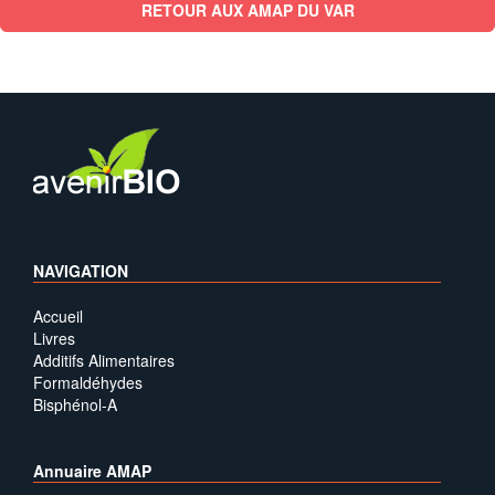
RETOUR AUX AMAP DU VAR
NAVIGATION
Accueil
Livres
Additifs Alimentaires
Formaldéhydes
Bisphénol-A
Annuaire AMAP