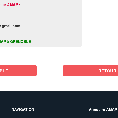
ette AMAP :
 gmail.com
e AMAP à GRENOBLE
BLE
RETOUR 
NAVIGATION
Annuaire AMAP