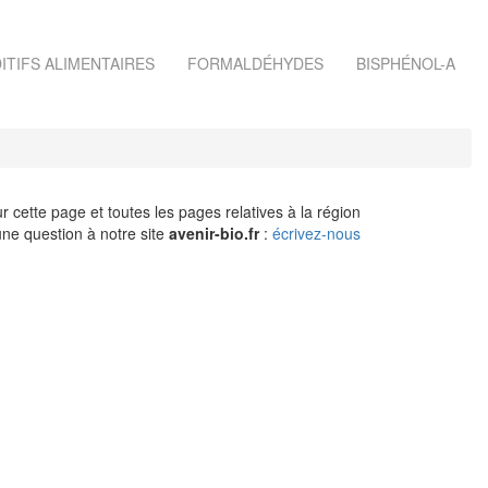
ITIFS ALIMENTAIRES
FORMALDÉHYDES
BISPHÉNOL-A
r cette page et toutes les pages relatives à la région
ne question à notre site
avenir-bio.fr
:
écrivez-nous