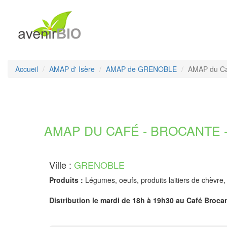
Accueil
AMAP d' Isère
AMAP de GRENOBLE
AMAP du Ca
AMAP DU CAFÉ - BROCANTE - 
Ville :
GRENOBLE
Produits :
Légumes, oeufs, produits laitiers de chèvre,
Distribution le mardi de 18h à 19h30 au Café Brocan