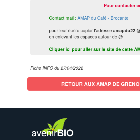
Pour contacter c
Contact mail :
AMAP du Café - Brocante
pour leur écrire copier l'adresse
amapdu22 @
en enlevant les espaces autour de @
Cliquer ici pour aller sur le site de cett
Fiche INFO du 27/04/2022
RETOUR AUX AMAP DE GRENO