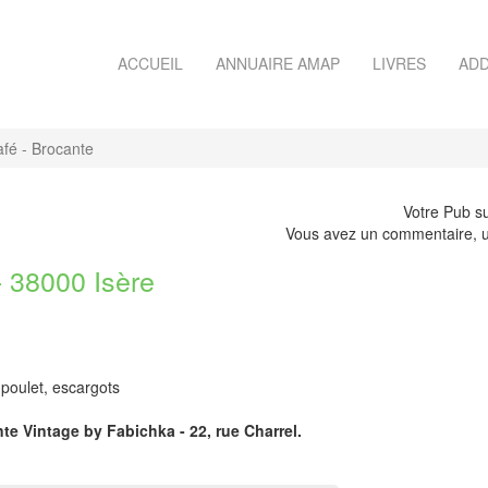
ACCUEIL
ANNUAIRE AMAP
LIVRES
ADD
fé - Brocante
Votre Pub su
Vous avez un commentaire, u
38000 Isère
 poulet, escargots
te Vintage by Fabichka - 22, rue Charrel.