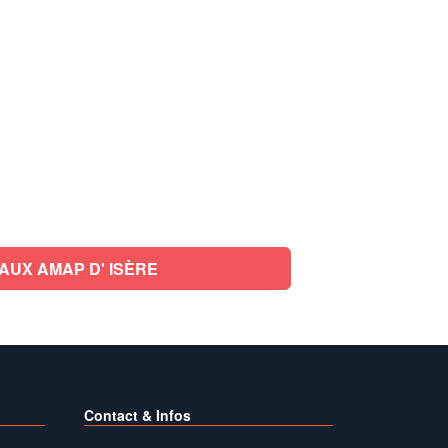
AUX AMAP D' ISÈRE
Contact & Infos