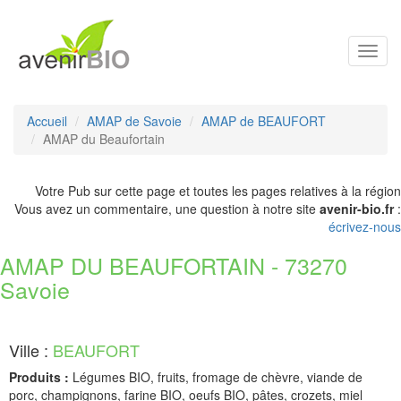
Toggl
navig
Accueil
AMAP de Savoie
AMAP de BEAUFORT
AMAP du Beaufortain
Votre Pub sur cette page et toutes les pages relatives à la région
Vous avez un commentaire, une question à notre site
avenir-bio.fr
:
écrivez-nous
AMAP DU BEAUFORTAIN - 73270
Savoie
Ville :
BEAUFORT
Produits :
Légumes BIO, fruits, fromage de chèvre, viande de
porc, champignons, farine BIO, oeufs BIO, pâtes, crozets, miel