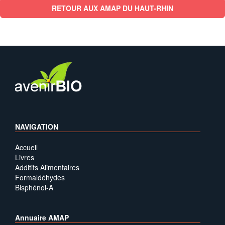
RETOUR AUX AMAP DU HAUT-RHIN
NAVIGATION
Accueil
Livres
Additifs Alimentaires
Formaldéhydes
Bisphénol-A
Annuaire AMAP