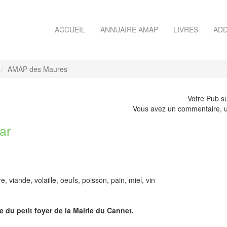
ACCUEIL
ANNUAIRE AMAP
LIVRES
ADD
AMAP des Maures
Votre Pub su
Vous avez un commentaire, u
ar
viande, volaille, oeufs, poisson, pain, miel, vin
e du petit foyer de la Mairie du Cannet.