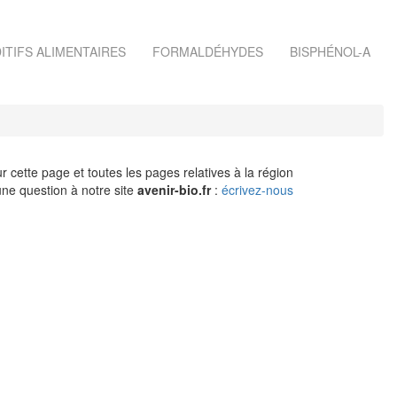
ITIFS ALIMENTAIRES
FORMALDÉHYDES
BISPHÉNOL-A
r cette page et toutes les pages relatives à la région
ne question à notre site
avenir-bio.fr
:
écrivez-nous