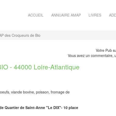
ACCUEIL
ANNUAIRE AMAP
LIVRES
ADD
P des Croqueurs de Bio
Votre Pub su
Vous avez un commentaire, u
 44000 Loire-Atlantique
oeufs, viande bovine, poisson, fromage de
de Quartier de Saint-Anne "Le DIX"- 10 place