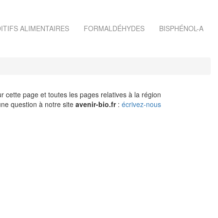
ITIFS ALIMENTAIRES
FORMALDÉHYDES
BISPHÉNOL-A
r cette page et toutes les pages relatives à la région
ne question à notre site
avenir-bio.fr
:
écrivez-nous