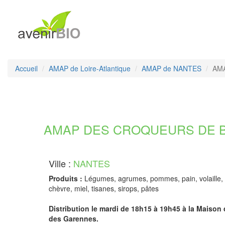
Accueil
AMAP de Loire-Atlantique
AMAP de NANTES
AMA
AMAP DES CROQUEURS DE BIO -
Ville :
NANTES
Produits :
Légumes, agrumes, pommes, pain, volaille, 
chèvre, miel, tisanes, sirops, pâtes
Distribution le mardi de 18h15 à 19h45 à la Maison 
des Garennes.