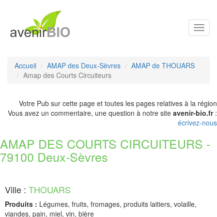
Toggl
navig
Accueil
AMAP des Deux-Sèvres
AMAP de THOUARS
Amap des Courts Circuiteurs
Votre Pub sur cette page et toutes les pages relatives à la région
Vous avez un commentaire, une question à notre site
avenir-bio.fr
:
écrivez-nous
AMAP DES COURTS CIRCUITEURS -
79100 Deux-Sèvres
Ville :
THOUARS
Produits :
Légumes, fruits, fromages, produits laitiers, volaille,
viandes, pain, miel, vin, bière