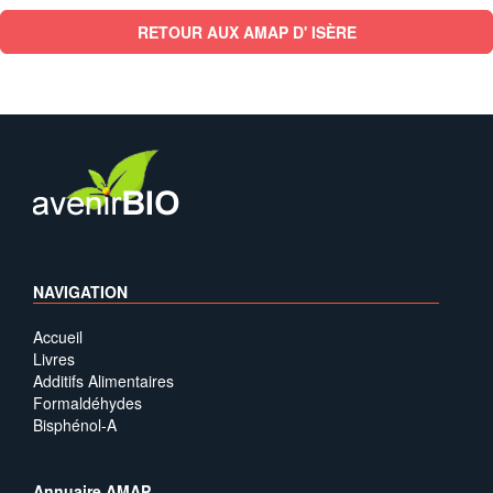
RETOUR AUX AMAP D' ISÈRE
NAVIGATION
Accueil
Livres
Additifs Alimentaires
Formaldéhydes
Bisphénol-A
Annuaire AMAP