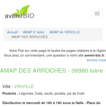
Toggl
navig
Accueil
AMAP d' Isère
AMAP de VIRIVILLE
AMAP DES ARROCHES
Votre Pub sur cette page et toutes les pages relatives à la région
Vous avez un commentaire, une question à notre site
avenir-bio.fr
:
écrivez-nous
AMAP DES ARROCHES - 38980 Isère
Ville :
VIRIVILLE
Produits :
Légumes, fruits, oeufs, poulets, jus de fruits
Distribution le mercredi de 18h à 19h sous la Halle - Place du