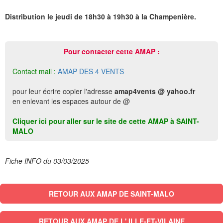
Distribution le jeudi de 18h30 à 19h30 à la Champenière.
Pour contacter cette AMAP :
Contact mail :
AMAP DES 4 VENTS
pour leur écrire copier l'adresse
amap4vents @ yahoo.fr
en enlevant les espaces autour de @
Cliquer ici pour aller sur le site de cette AMAP à SAINT-
MALO
Fiche INFO du 03/03/2025
RETOUR AUX AMAP DE SAINT-MALO
RETOUR AUX AMAP DE L' ILLE-ET-VILAINE