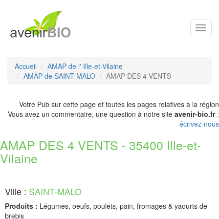
Toggl
navig
Accueil
AMAP de l' Ille-et-Vilaine
AMAP de SAINT-MALO
AMAP DES 4 VENTS
Votre Pub sur cette page et toutes les pages relatives à la région
Vous avez un commentaire, une question à notre site
avenir-bio.fr
:
écrivez-nous
AMAP DES 4 VENTS - 35400 Ille-et-
Vilaine
Ville :
SAINT-MALO
Produits :
Légumes, oeufs, poulets, pain, fromages & yaourts de
brebis