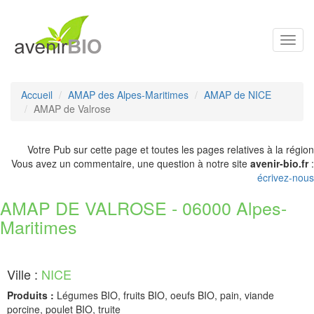
Toggl
navig
Accueil
AMAP des Alpes-Maritimes
AMAP de NICE
AMAP de Valrose
Votre Pub sur cette page et toutes les pages relatives à la région
Vous avez un commentaire, une question à notre site
avenir-bio.fr
:
écrivez-nous
AMAP DE VALROSE - 06000 Alpes-
Maritimes
Ville :
NICE
Produits :
Légumes BIO, fruits BIO, oeufs BIO, pain, viande
porcine, poulet BIO, truite