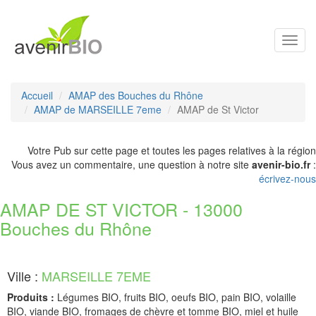
Toggl
navig
Accueil
AMAP des Bouches du Rhône
AMAP de MARSEILLE 7eme
AMAP de St Victor
Votre Pub sur cette page et toutes les pages relatives à la région
Vous avez un commentaire, une question à notre site
avenir-bio.fr
:
écrivez-nous
AMAP DE ST VICTOR - 13000
Bouches du Rhône
Ville :
MARSEILLE 7EME
Produits :
Légumes BIO, fruits BIO, oeufs BIO, pain BIO, volaille
BIO, viande BIO, fromages de chèvre et tomme BIO, miel et huile