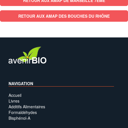
RETOUR AUX AMAP DE MARSEILLE 7EME
RETOUR AUX AMAP DES BOUCHES DU RHÔNE
NAVIGATION
Accueil
Livres
Additifs Alimentaires
Formaldéhydes
Bisphénol-A