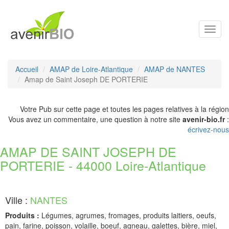
Toggl
navig
Accueil
AMAP de Loire-Atlantique
AMAP de NANTES
Amap de Saint Joseph DE PORTERIE
Votre Pub sur cette page et toutes les pages relatives à la région
Vous avez un commentaire, une question à notre site
avenir-bio.fr
:
écrivez-nous
AMAP DE SAINT JOSEPH DE
PORTERIE - 44000 Loire-Atlantique
Ville :
NANTES
Produits :
Légumes, agrumes, fromages, produits laitiers, oeufs,
pain, farine, poisson, volaille, boeuf, agneau, galettes, bière, miel,