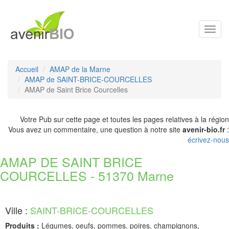
Toggl
navig
Accueil
AMAP de la Marne
AMAP de SAINT-BRICE-COURCELLES
AMAP de Saint Brice Courcelles
Votre Pub sur cette page et toutes les pages relatives à la région
Vous avez un commentaire, une question à notre site
avenir-bio.fr
:
écrivez-nous
AMAP DE SAINT BRICE
COURCELLES - 51370 Marne
Ville :
SAINT-BRICE-COURCELLES
Produits :
Légumes, oeufs, pommes, poires, champignons,