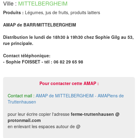
Ville :
MITTELBERGHEIM
Produits :
Légumes, jus de fruits, produits laitiers
AMAP de BARR/MITTELBERGHEIM
Distribution le lundi de 18h30 à 19h30 chez Sophie Gilg au 53,
rue principale.
Contact téléphonique:
- Sophie FOISSET - tél : 06 82 29 65 98
Pour contacter cette AMAP :
Contact mail :
AMAP de MITTELBERGHEIM - AMAPiens de
Truttenhausen
pour leur écrire copier l'adresse
ferme-truttenhausen @
protonmail.com
en enlevant les espaces autour de @