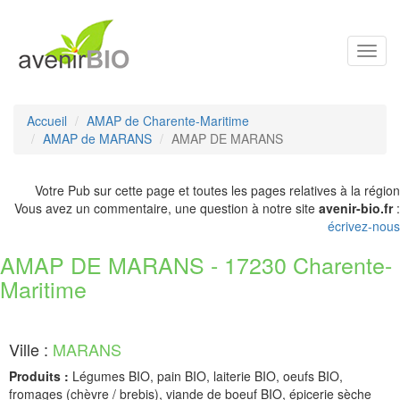
Toggl
navig
Accueil
AMAP de Charente-Maritime
AMAP de MARANS
AMAP DE MARANS
Votre Pub sur cette page et toutes les pages relatives à la région
Vous avez un commentaire, une question à notre site
avenir-bio.fr
:
écrivez-nous
AMAP DE MARANS - 17230 Charente-
Maritime
Ville :
MARANS
Produits :
Légumes BIO, pain BIO, laiterie BIO, oeufs BIO,
fromages (chèvre / brebis), viande de boeuf BIO, épicerie sèche