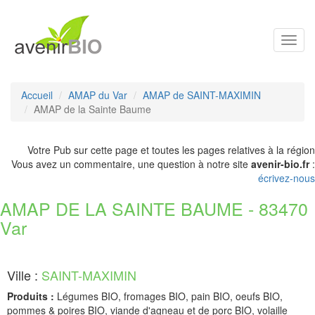
Toggl
navig
Accueil
AMAP du Var
AMAP de SAINT-MAXIMIN
AMAP de la Sainte Baume
Votre Pub sur cette page et toutes les pages relatives à la région
Vous avez un commentaire, une question à notre site
avenir-bio.fr
:
écrivez-nous
AMAP DE LA SAINTE BAUME - 83470
Var
Ville :
SAINT-MAXIMIN
Produits :
Légumes BIO, fromages BIO, pain BIO, oeufs BIO,
pommes & poires BIO, viande d'agneau et de porc BIO, volaille