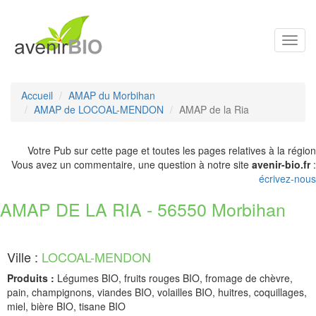
Toggl
navig
Accueil
AMAP du Morbihan
AMAP de LOCOAL-MENDON
AMAP de la Ria
Votre Pub sur cette page et toutes les pages relatives à la région
Vous avez un commentaire, une question à notre site
avenir-bio.fr
:
écrivez-nous
AMAP DE LA RIA - 56550 Morbihan
Ville :
LOCOAL-MENDON
Produits :
Légumes BIO, fruits rouges BIO, fromage de chèvre,
pain, champignons, viandes BIO, volailles BIO, huitres, coquillages,
miel, bière BIO, tisane BIO