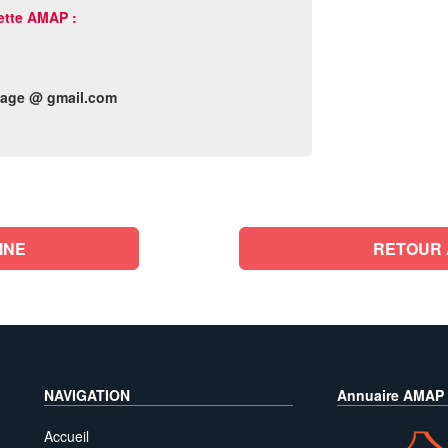
ette AMAP :
age @ gmail.com
INE
RETOUR 
NAVIGATION
Annuaire AMAP
Accueil