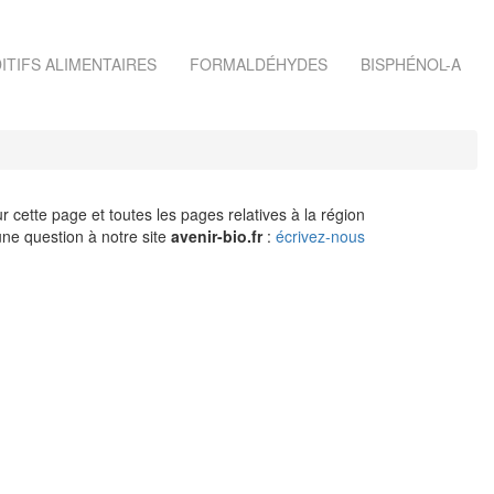
ITIFS ALIMENTAIRES
FORMALDÉHYDES
BISPHÉNOL-A
r cette page et toutes les pages relatives à la région
ne question à notre site
avenir-bio.fr
:
écrivez-nous