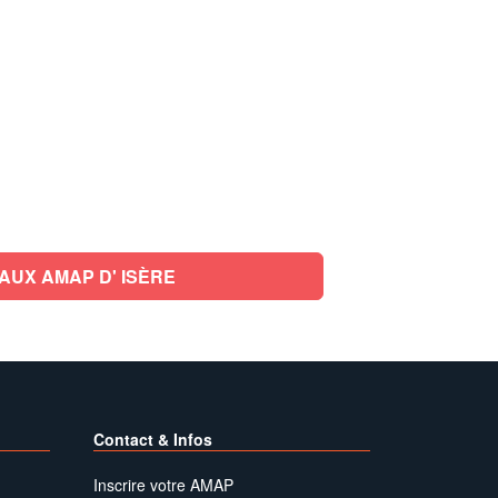
AUX AMAP D' ISÈRE
Contact & Infos
Inscrire votre AMAP