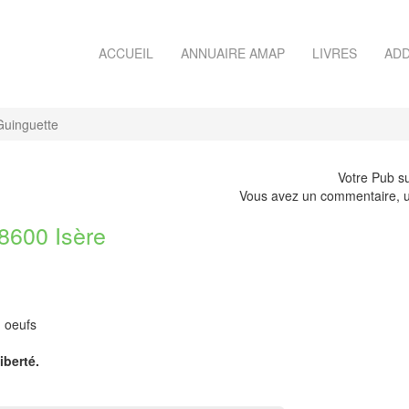
ACCUEIL
ANNUAIRE AMAP
LIVRES
ADD
Guinguette
Votre Pub su
Vous avez un commentaire, u
600 Isère
, oeufs
iberté.