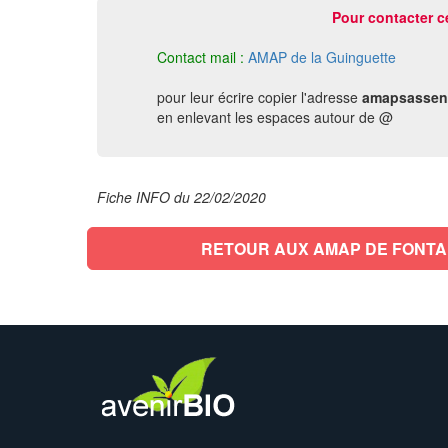
Pour contacter c
Contact mail :
AMAP de la Guinguette
pour leur écrire copier l'adresse
amapsassen
en enlevant les espaces autour de @
Fiche INFO du 22/02/2020
RETOUR AUX AMAP DE FONTA