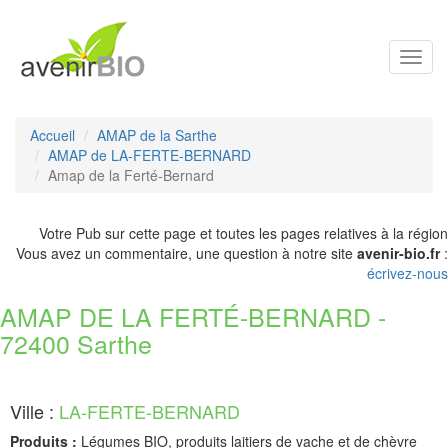
Toggl
navig
Accueil
AMAP de la Sarthe
AMAP de LA-FERTE-BERNARD
Amap de la Ferté-Bernard
Votre Pub sur cette page et toutes les pages relatives à la région
Vous avez un commentaire, une question à notre site
avenir-bio.fr
:
écrivez-nous
AMAP DE LA FERTÉ-BERNARD -
72400 Sarthe
Ville :
LA-FERTE-BERNARD
Produits :
Légumes BIO, produits laitiers de vache et de chèvre