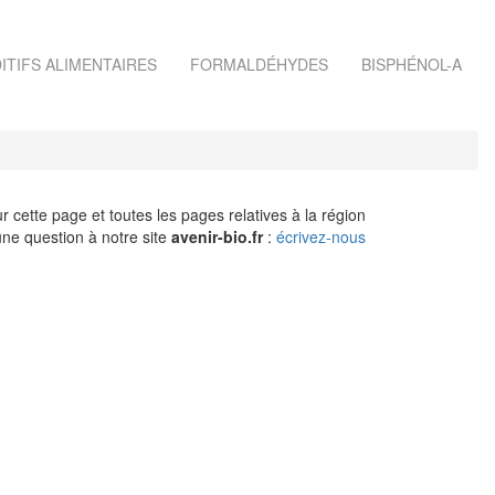
ITIFS ALIMENTAIRES
FORMALDÉHYDES
BISPHÉNOL-A
r cette page et toutes les pages relatives à la région
ne question à notre site
avenir-bio.fr
:
écrivez-nous