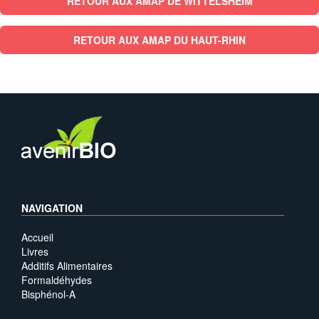
RETOUR AUX AMAP DE WITTELSHEIM
RETOUR AUX AMAP DU HAUT-RHIN
NAVIGATION
Accueil
Livres
Additifs Alimentaires
Formaldéhydes
Bisphénol-A