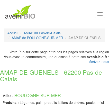
Toggl
navig
Accueil
AMAP du Pas-de-Calais
AMAP de BOULOGNE-SUR-MER
AMAP DE GUENELS
Votre Pub sur cette page et toutes les pages relatives à la région
Vous avez un commentaire, une question à notre site
avenir-bio.fr
:
écrivez-nous
AMAP DE GUENELS - 62200 Pas-de-
Calais
Ville :
BOULOGNE-SUR-MER
Produits :
Légumes, pain, produits laitiers de chèvre, poulet, miel