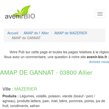
Toggl
navig
Accueil
AMAP de l' Allier
AMAP de MAZERIER
AMAP de GANNAT
Votre Pub sur cette page et toutes les pages relatives à la région
Vous avez un commentaire, une question à notre site
avenir-bio.fr
:
écrivez-nous
AMAP DE GANNAT - 03800 Allier
Ville :
MAZERIER
Produits :
Légumes, volaille, poisson, viande (boeuf / porc /
agneau), produits laitiers, pain, miel, bière, pommes, poires, jus de
fruit, condiments, safran