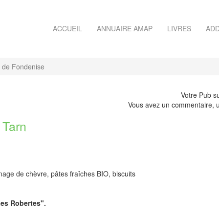
ACCUEIL
ANNUAIRE AMAP
LIVRES
ADD
de Fondenise
Votre Pub su
Vous avez un commentaire, u
Tarn
e de chèvre, pâtes fraîches BIO, biscuits
Les Robertes".