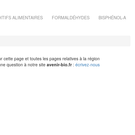
ITIFS ALIMENTAIRES
FORMALDÉHYDES
BISPHÉNOL-A
r cette page et toutes les pages relatives à la région
ne question à notre site
avenir-bio.fr
:
écrivez-nous