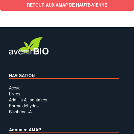
RETOUR AUX AMAP DE HAUTE-VIENNE
NAVIGATION
Accueil
Livres
Additifs Alimentaires
Formaldéhydes
Bisphénol-A
Annuaire AMAP