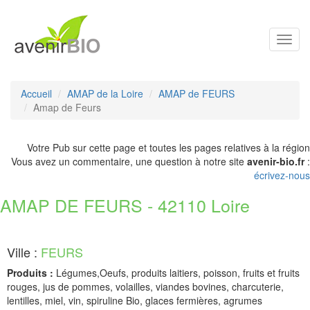
Toggl
navig
Accueil
AMAP de la Loire
AMAP de FEURS
Amap de Feurs
Votre Pub sur cette page et toutes les pages relatives à la région
Vous avez un commentaire, une question à notre site
avenir-bio.fr
:
écrivez-nous
AMAP DE FEURS - 42110 Loire
Ville :
FEURS
Produits :
Légumes,Oeufs, produits laitiers, poisson, fruits et fruits
rouges, jus de pommes, volailles, viandes bovines, charcuterie,
lentilles, miel, vin, spiruline Bio, glaces fermières, agrumes